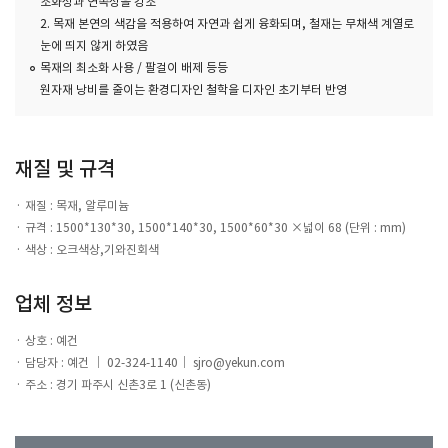
조화성과 연속성을 강조
2. 목재 본연의 색감을 적용하여 자연과 쉽게 융화되며, 철재는 무채색 계열로
눈에 띄지 않게 하였음
목재의 최소화 사용 / 팔걸이 배제 등등
원자재 낭비를 줄이는 환경디자인 철학을 디자인 초기부터 반영
재질 및 규격
재질 : 목재, 알루미늄
규격 : 1500*130*30, 1500*140*30, 1500*60*30 ×넓이 68 (단위 : mm)
색상 : 오크색상,기와진회색
업체 정보
상호 : 예건
담당자 : 예건 ｜ 02-324-1140｜ sjro@yekun.com
주소 : 경기 파주시 신촌3로 1 (신촌동)