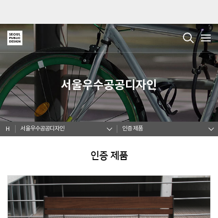
서울우수공공디자인
서울우수공공디자인
인증 제품
H
인증 제품