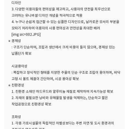
디자인
3. 다양한 이용자들의 편의성을 제고하고, 사용자의 안전을 최우선으로
고려하는 유니버셜 디자인 개념을 적극적으로 적용
4. 누구나 손쉽게 접근할 수 있는 심플한 디자인으로, 날카로운 모서리 부분을
모따기 처리하여 이용자의 사용 편의성과 안전성을 최대한 배려
[img src=002.JPG]
경제성
: 구조가 단순하여, 조립과 생산에서 크게 비용이 들지 않으며, 경제성 있는
납품단가 확보
시공용이성
: 복잡하고 장식적인 형태를 지양한 주물의 단순 구조로 조립이 용이하며, 바닥
고정 시 볼트 체결이 간단하여, 시공 용이성 확보
친환경성
1. 친환경 소재인 하드우드와 알루미늄 재질로 제작하여 지속가능성 확보
2. 자재의 불필요한 낭비와 유해물질 발생을 억제하는, 단순하고 짧은
작업공정으로 친환경성 확보
조화성
1. 각종 가로시설물의 독립적인 차별성보다는 주변 자연 및 도시 환경과의