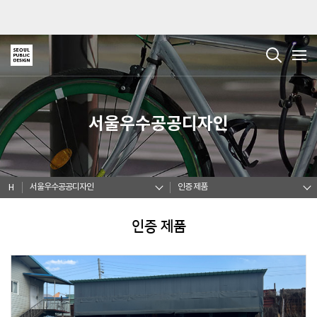
서울우수공공디자인
서울우수공공디자인
인증 제품
H
인증 제품