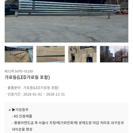
제31회 SGPD-01183
가로등(LED가로등 포함)
출품분야 : 가로등(LED가로등 포함)
인증기간 : 2026-01-01 ~ 2028-12-31
▶가로등주
- KS 인증제품
- 용융아연도금 후 서울시 지정색(기와진회색) 분체도장 마감 처리로 내구성과
내식성을 향상