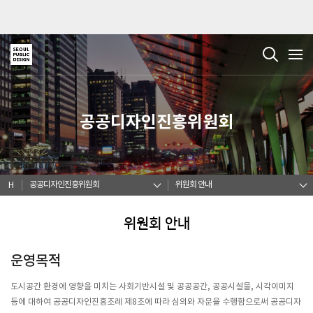
공공디자인진흥위원회
공공디자인진흥위원회
위원회 안내
H
위원회 안내
운영목적
도시공간 환경에 영향을 미치는 사회기반시설 및 공공공간, 공공시설물, 시각이미지
등에 대하여 공공디자인진흥조례 제8조에 따라 심의와 자문을 수행함으로써 공공디자