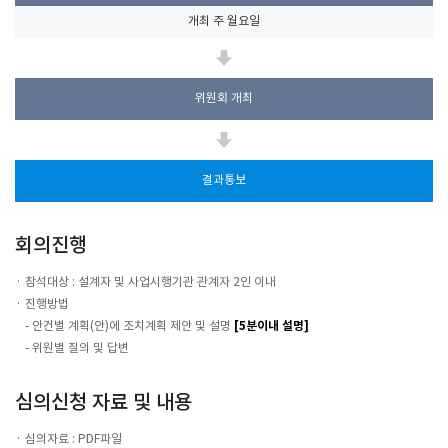
개최 주 월요일
위원회 개최
결과통보
회의진행
참석대상 : 설계자 및 사업시행기관 관계자 2인 이내
진행방법
- 안건별 계획(안)에 조치계획 제안 및 설명
[5분이내 설명]
- 위원별 질의 및 답변
심의신청 자료 및 내용
심의자료 : PDF파일