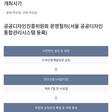
개최시기
둘째 목요일, 넷째 목요일
공공디자인진흥위원회 운영절차(서울 공공디자인
통합관리시스템 등록)
사전안건
검토 및 보완
디자인정책담당관 검토
안건신청
(사업기관)
개최 7일 전 수요일
위원회 상정안건
확정 및 개최 통보