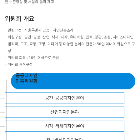
인 수준향상 및 서울의 품격 제고
위원회 개요
관련규정 : 서울특별시 공공디자인진흥조례
위원구성 : 공간·공공, 산업, 색채, 시각, 유니버설, 건축, 경관, 조경, 서비스디자인,
범죄학, 구조, 교통, 조명, 미디어 등 다양한 분야의 전문가 50인 이내의 위원으로 구
성
위원회 회의 : 10인 이상으로 구성
위원회 조직구성
공공디자인
진흥위원회
공간·공공
디자인 분야
산업디자인
분야
시각·색채
디자인
분야