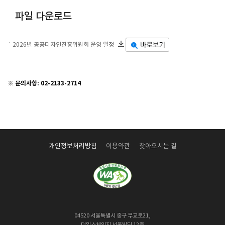
파일 다운로드
2026년 공공디자인진흥위원회 운영 일정
※ 문의사항: 02-2133-2714
개인정보처리방침
이용약관
찾아오시는 길
04520 서울특별시 중구 무교로21,
더익스체인지 서울빌딩 12층