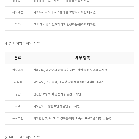
행정편의
공공행정의 편의와 서비스 향상을 위한 디자인
제도개선
사회복지 제도와 시스템 등을 보완하기 위한 디자인
기타
그 밖에 시장이 필요하다고 인정하는 분야의 디자인
4. 범죄예방디자인 사업
분류
세부 항목
정보매체
범죄예방, 재난대피 등을 돕는 사인, 영상 등 정보매체 디자인
시설물
자연감시, 접근통제, 영역성 강화 등을 위한 시설물 디자인
공간
안전한 보행로 및 안전거점 공간 디자인
지역
지역단위의 종합적인 생활안심 디자인
프로그램
지역안전 및 커뮤니티 강화를 위한 지속적 프로그램 개발 및 운영
5. 유니버설디자인 사업